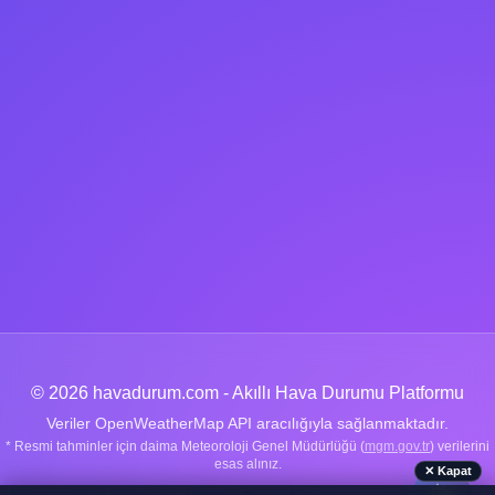
© 2026 havadurum.com - Akıllı Hava Durumu Platformu
Veriler OpenWeatherMap API aracılığıyla sağlanmaktadır.
* Resmi tahminler için daima Meteoroloji Genel Müdürlüğü (
mgm.gov.tr
) verilerini
esas alınız.
✕ Kapat