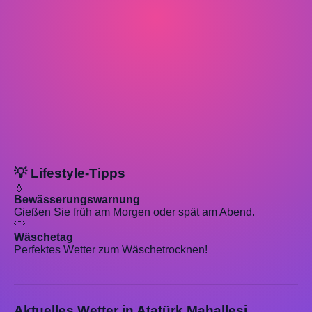
💡 Lifestyle-Tipps
💧
Bewässerungswarnung
Gießen Sie früh am Morgen oder spät am Abend.
👕
Wäschetag
Perfektes Wetter zum Wäschetrocknen!
Aktuelles Wetter in Atatürk Mahallesi,