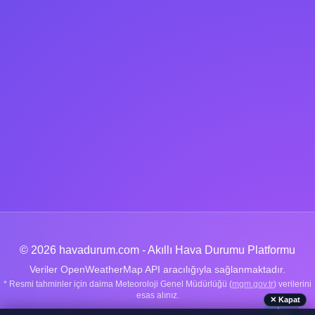
© 2026 havadurum.com - Akıllı Hava Durumu Platformu
Veriler OpenWeatherMap API aracılığıyla sağlanmaktadır.
* Resmi tahminler için daima Meteoroloji Genel Müdürlüğü (
mgm.gov.tr
) verilerini
esas alınız.
✕ Kapat