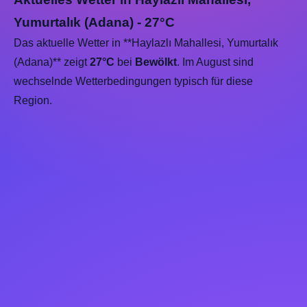
Yumurtalık (Adana) - 27°C
Das aktuelle Wetter in **Haylazlı Mahallesi, Yumurtalık
(Adana)** zeigt
27°C
bei
Bewölkt
. Im August sind
wechselnde Wetterbedingungen typisch für diese
Region.