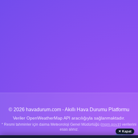
© 2026 havadurum.com - Akıllı Hava Durumu Platformu
Veriler OpenWeatherMap API aracılığıyla sağlanmaktadır.
* Resmi tahminler için daima Meteoroloji Genel Müdürlüğü (
mgm.gov.tr
) verilerini
esas alınız.
✕ Kapat