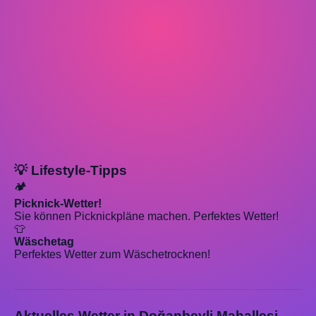
💡 Lifestyle-Tipps
🏕️
Picknick-Wetter!
Sie können Picknickpläne machen. Perfektes Wetter!
👕
Wäschetag
Perfektes Wetter zum Wäschetrocknen!
Aktuelles Wetter in Doğanbeyli Mahallesi,