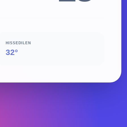
HISSEDILEN
32°