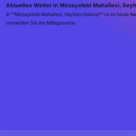
Aktuelles Wetter in Mirzaçelebi Mahallesi, Sey
In **Mirzaçelebi Mahallesi, Seyhan (Adana)** ist es heute
he
vermeiden Sie die Mittagssonne.