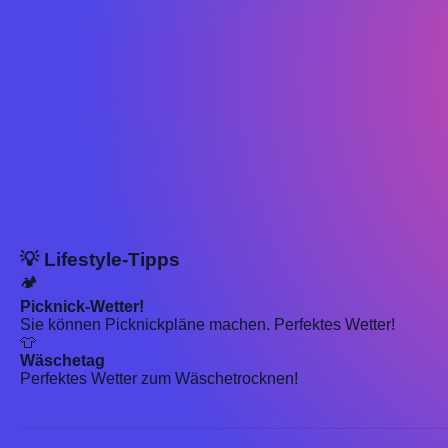
💡 Lifestyle-Tipps
🏕️
Picknick-Wetter!
Sie können Picknickpläne machen. Perfektes Wetter!
👕
Wäschetag
Perfektes Wetter zum Wäschetrocknen!