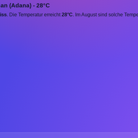
han (Adana) - 28°C
iss
. Die Temperatur erreicht
28°C
. Im August sind solche Temp