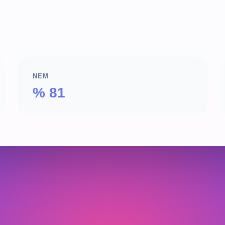
NEM
% 81