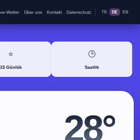
ive-Wetter
Über uns
Kontakt
Datenschutz
TR
DE
EN
⭐
🕒
15 Günlük
Saatlik
28°