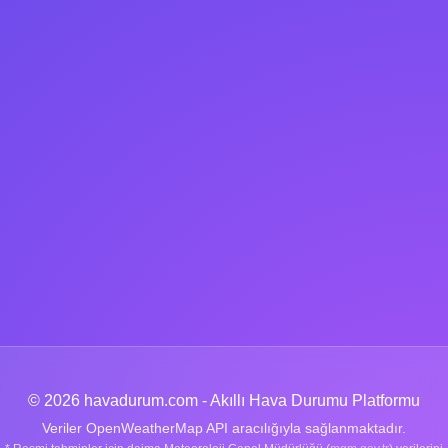
© 2026 havadurum.com - Akıllı Hava Durumu Platformu
Veriler OpenWeatherMap API aracılığıyla sağlanmaktadır.