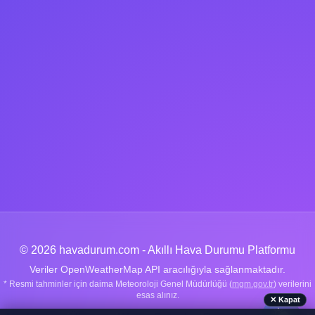
© 2026 havadurum.com - Akıllı Hava Durumu Platformu
Veriler OpenWeatherMap API aracılığıyla sağlanmaktadır.
* Resmi tahminler için daima Meteoroloji Genel Müdürlüğü (
mgm.gov.tr
) verilerini
esas alınız.
✕ Kapat