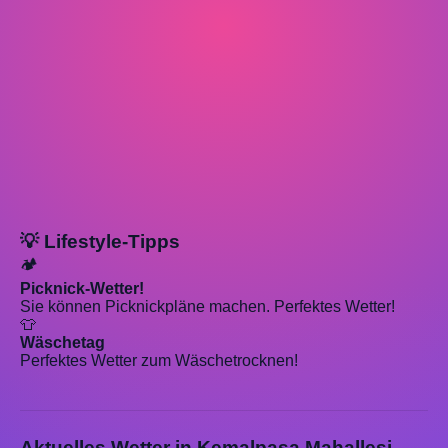
💡 Lifestyle-Tipps
🏕️
Picknick-Wetter!
Sie können Picknickpläne machen. Perfektes Wetter!
👕
Wäschetag
Perfektes Wetter zum Wäschetrocknen!
Aktuelles Wetter in Kemalpaşa Mahallesi,