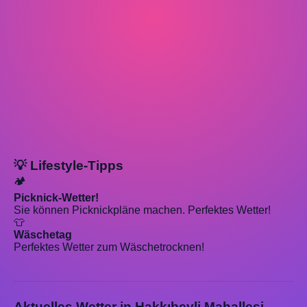
💡 Lifestyle-Tipps
🏕️
Picknick-Wetter!
Sie können Picknickpläne machen. Perfektes Wetter!
👕
Wäschetag
Perfektes Wetter zum Wäschetrocknen!
Aktuelles Wetter in Hakkıbeyli Mahallesi,