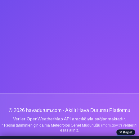
© 2026 havadurum.com - Akıllı Hava Durumu Platformu
Veriler OpenWeatherMap API aracılığıyla sağlanmaktadır.
* Resmi tahminler için daima Meteoroloji Genel Müdürlüğü (
mgm.gov.tr
) verilerini
esas alınız.
✕ Kapat