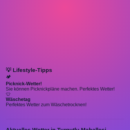
💡 Lifestyle-Tipps
🏕️
Picknick-Wetter!
Sie können Picknickpläne machen. Perfektes Wetter!
👕
Wäschetag
Perfektes Wetter zum Wäschetrocknen!
Aktuelles Wetter in Turgutlu Mahallesi,