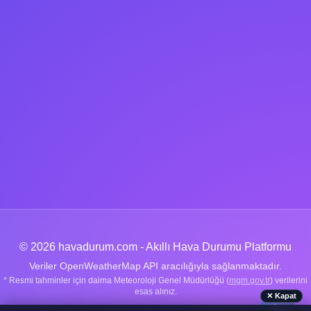
© 2026 havadurum.com - Akıllı Hava Durumu Platformu
Veriler OpenWeatherMap API aracılığıyla sağlanmaktadır.
* Resmi tahminler için daima Meteoroloji Genel Müdürlüğü (
mgm.gov.tr
) verilerini
esas alınız.
✕ Kapat