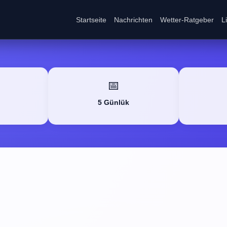
Startseite
Nachrichten
Wetter-Ratgeber
L
📅
5 Günlük