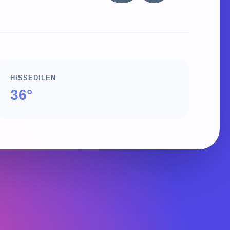
HISSEDILEN
36°