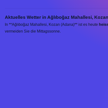
Aktuelles Wetter in Ağlıboğaz Mahallesi, Kozan
In **Ağlıboğaz Mahallesi, Kozan (Adana)** ist es heute
heis
vermeiden Sie die Mittagssonne.