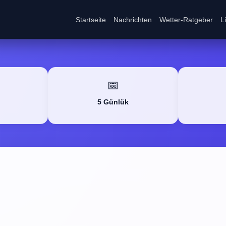
Startseite
Nachrichten
Wetter-Ratgeber
L
📅
5 Günlük