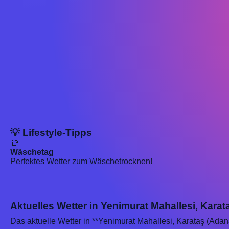
💡 Lifestyle-Tipps
👕
Wäschetag
Perfektes Wetter zum Wäschetrocknen!
Aktuelles Wetter in Yenimurat Mahallesi, Karat
Das aktuelle Wetter in **Yenimurat Mahallesi, Karataş (Adan