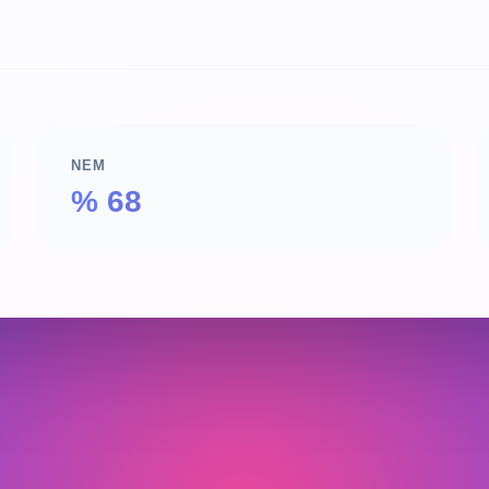
NEM
% 68