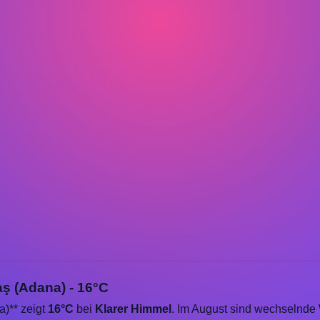
aş (Adana) - 16°C
a)** zeigt
16°C
bei
Klarer Himmel
. Im August sind wechselnde 