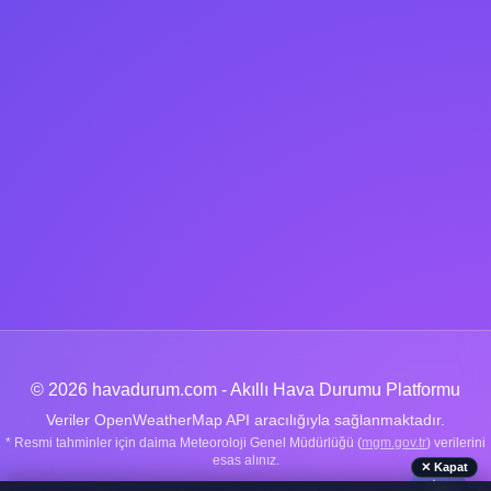
© 2026 havadurum.com - Akıllı Hava Durumu Platformu
Veriler OpenWeatherMap API aracılığıyla sağlanmaktadır.
* Resmi tahminler için daima Meteoroloji Genel Müdürlüğü (
mgm.gov.tr
) verilerini
esas alınız.
✕ Kapat