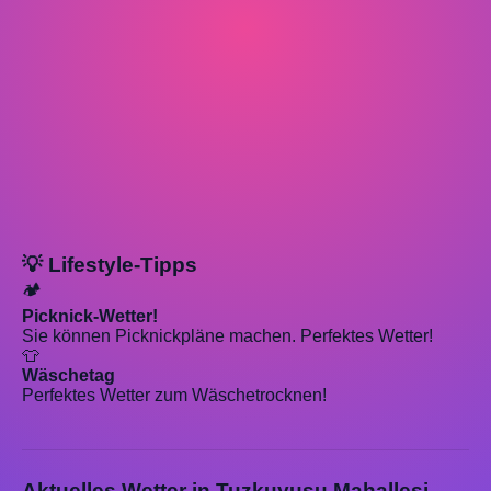
💡 Lifestyle-Tipps
🏕️
Picknick-Wetter!
Sie können Picknickpläne machen. Perfektes Wetter!
👕
Wäschetag
Perfektes Wetter zum Wäschetrocknen!
Aktuelles Wetter in Tuzkuyusu Mahallesi,