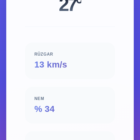
27°
RÜZGAR
13 km/s
NEM
% 34