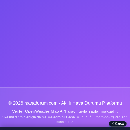
© 2026 havadurum.com - Akıllı Hava Durumu Platformu
Veriler OpenWeatherMap API aracılığıyla sağlanmaktadır.
* Resmi tahminler için daima Meteoroloji Genel Müdürlüğü (
mgm.gov.tr
) verilerini
esas alınız.
✕ Kapat