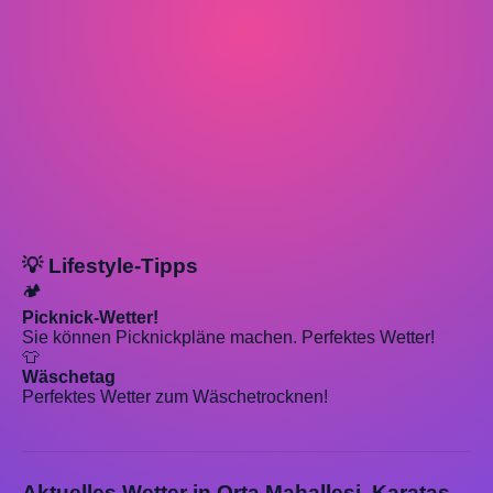
💡 Lifestyle-Tipps
🏕️
Picknick-Wetter!
Sie können Picknickpläne machen. Perfektes Wetter!
👕
Wäschetag
Perfektes Wetter zum Wäschetrocknen!
Aktuelles Wetter in Orta Mahallesi, Karataş