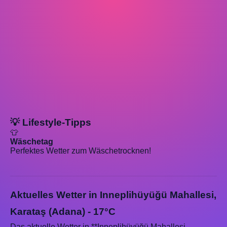
💡 Lifestyle-Tipps
👕
Wäschetag
Perfektes Wetter zum Wäschetrocknen!
Aktuelles Wetter in Inneplihüyüğü Mahallesi,
Karataş (Adana) - 17°C
Das aktuelle Wetter in **Inneplihüyüğü Mahallesi,