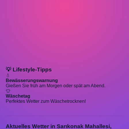
💡 Lifestyle-Tipps
💧
Bewässerungswarnung
Gießen Sie früh am Morgen oder spät am Abend.
👕
Wäschetag
Perfektes Wetter zum Wäschetrocknen!
Aktuelles Wetter in Sarıkonak Mahallesi,