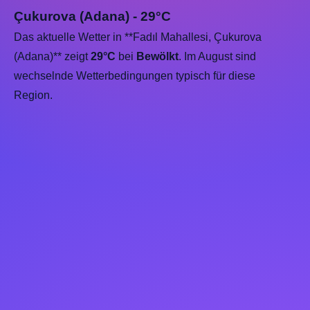
Çukurova (Adana) - 29°C
Das aktuelle Wetter in **Fadıl Mahallesi, Çukurova
(Adana)** zeigt
29°C
bei
Bewölkt
. Im August sind
wechselnde Wetterbedingungen typisch für diese
Region.