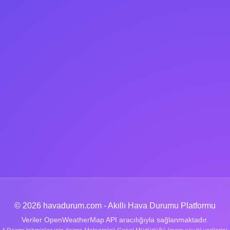
© 2026 havadurum.com - Akıllı Hava Durumu Platformu
Veriler OpenWeatherMap API aracılığıyla sağlanmaktadır.