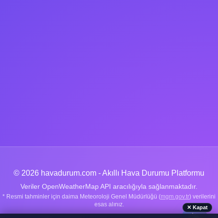
© 2026 havadurum.com - Akıllı Hava Durumu Platformu
Veriler OpenWeatherMap API aracılığıyla sağlanmaktadır.
* Resmi tahminler için daima Meteoroloji Genel Müdürlüğü (
mgm.gov.tr
) verilerini
esas alınız.
✕ Kapat