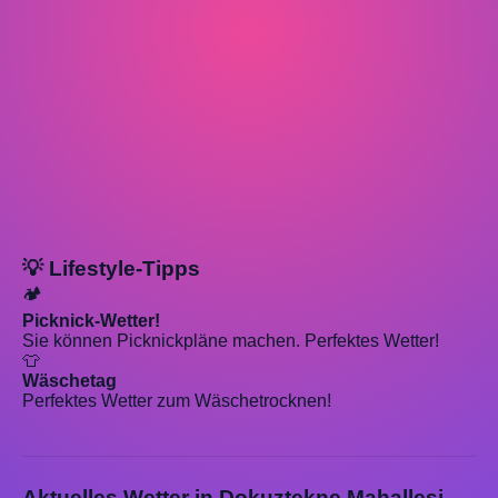
💡 Lifestyle-Tipps
🏕️
Picknick-Wetter!
Sie können Picknickpläne machen. Perfektes Wetter!
👕
Wäschetag
Perfektes Wetter zum Wäschetrocknen!
Aktuelles Wetter in Dokuztekne Mahallesi,