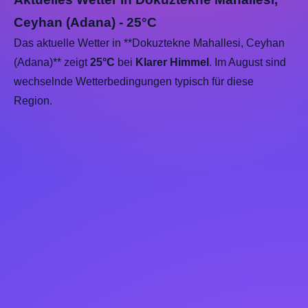
Ceyhan (Adana) - 25°C
Das aktuelle Wetter in **Dokuztekne Mahallesi, Ceyhan
(Adana)** zeigt
25°C
bei
Klarer Himmel
. Im August sind
wechselnde Wetterbedingungen typisch für diese
Region.