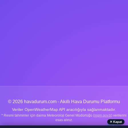
© 2026 havadurum.com - Akıllı Hava Durumu Platformu
Veriler OpenWeatherMap API aracılığıyla sağlanmaktadır.
* Resmi tahminler için daima Meteoroloji Genel Müdürlüğü (
mgm.gov.tr
) verilerini
esas alınız.
✕ Kapat