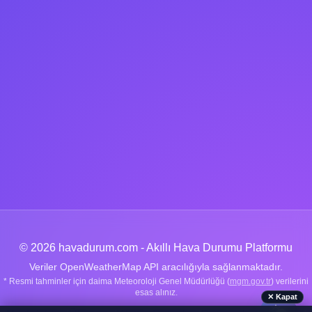
© 2026 havadurum.com - Akıllı Hava Durumu Platformu
Veriler OpenWeatherMap API aracılığıyla sağlanmaktadır.
* Resmi tahminler için daima Meteoroloji Genel Müdürlüğü (
mgm.gov.tr
) verilerini
esas alınız.
✕ Kapat