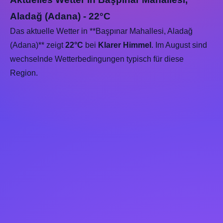
Aladağ (Adana) - 22°C
Das aktuelle Wetter in **Başpınar Mahallesi, Aladağ
(Adana)** zeigt
22°C
bei
Klarer Himmel
. Im August sind
wechselnde Wetterbedingungen typisch für diese
Region.