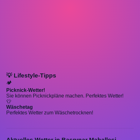
💡 Lifestyle-Tipps
🏕️
Picknick-Wetter!
Sie können Picknickpläne machen. Perfektes Wetter!
👕
Wäschetag
Perfektes Wetter zum Wäschetrocknen!
Aktuelles Wetter in Başpınar Mahallesi,