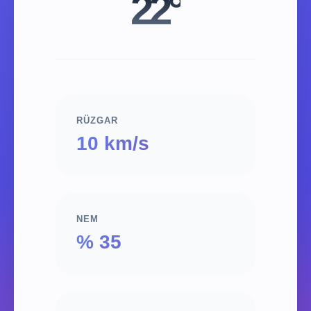
22°
RÜZGAR
10 km/s
NEM
% 35