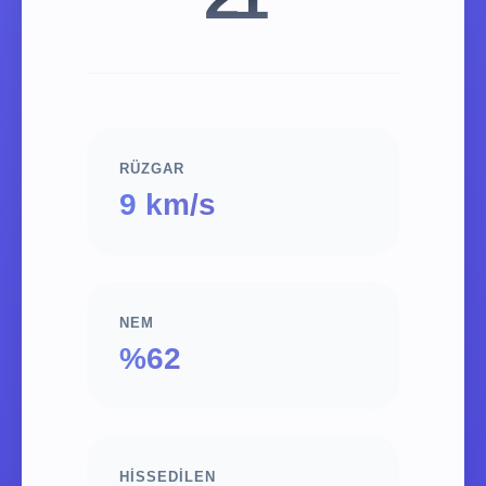
RÜZGAR
9 km/s
NEM
%62
HISSEDILEN