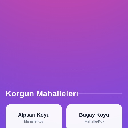
Korgun Mahalleleri
Alpsarı Köyü
Buğay Köyü
Mahalle/Köy
Mahalle/Köy