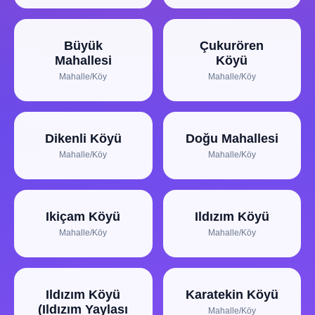
Büyük
Çukurören
Mahallesi
Köyü
Mahalle/Köy
Mahalle/Köy
Dikenli Köyü
Doğu Mahallesi
Mahalle/Köy
Mahalle/Köy
Ikiçam Köyü
Ildızım Köyü
Mahalle/Köy
Mahalle/Köy
Ildızım Köyü
Karatekin Köyü
(Ildızım Yaylası
Mahalle/Köy