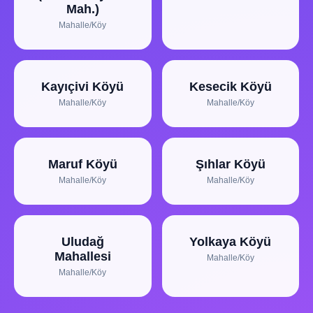
Mah.)
Mahalle/Köy
Kayıçivi Köyü
Kesecik Köyü
Mahalle/Köy
Mahalle/Köy
Maruf Köyü
Şıhlar Köyü
Mahalle/Köy
Mahalle/Köy
Uludağ
Yolkaya Köyü
Mahallesi
Mahalle/Köy
Mahalle/Köy