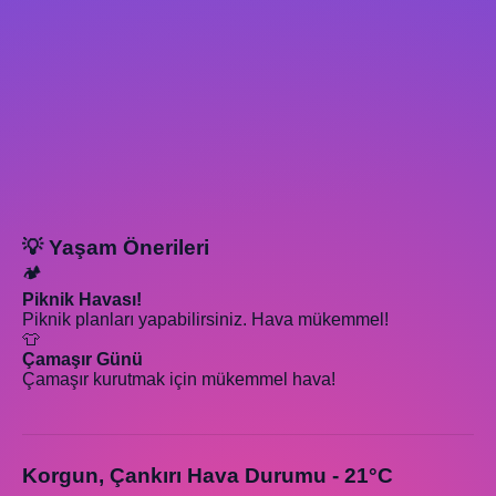
💡 Yaşam Önerileri
🏕️
Piknik Havası!
Piknik planları yapabilirsiniz. Hava mükemmel!
👕
Çamaşır Günü
Çamaşır kurutmak için mükemmel hava!
Korgun, Çankırı Hava Durumu - 21°C