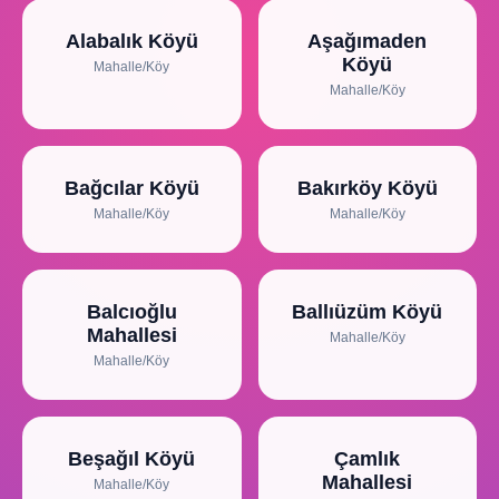
Alabalık Köyü
Aşağımaden
Köyü
Mahalle/Köy
Mahalle/Köy
Bağcılar Köyü
Bakırköy Köyü
Mahalle/Köy
Mahalle/Köy
Balcıoğlu
Ballıüzüm Köyü
Mahallesi
Mahalle/Köy
Mahalle/Köy
Beşağıl Köyü
Çamlık
Mahallesi
Mahalle/Köy