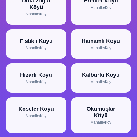
Dokuzoğul
Erenler Köyü
Köyü
Mahalle/Köy
Mahalle/Köy
Fıstıklı Köyü
Hamamlı Köyü
Mahalle/Köy
Mahalle/Köy
Hızarlı Köyü
Kalburlu Köyü
Mahalle/Köy
Mahalle/Köy
Köseler Köyü
Okumuşlar
Köyü
Mahalle/Köy
Mahalle/Köy