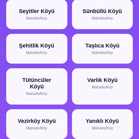
Seyitler Köyü
Sünbüllü Köyü
Mahalle/Köy
Mahalle/Köy
Şehitlik Köyü
Taşlıca Köyü
Mahalle/Köy
Mahalle/Köy
Tütüncüler
Varlık Köyü
Köyü
Mahalle/Köy
Mahalle/Köy
Vezirköy Köyü
Yanıklı Köyü
Mahalle/Köy
Mahalle/Köy