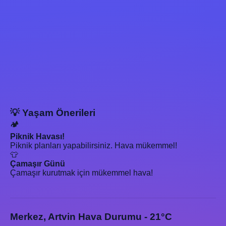
💡 Yaşam Önerileri
🏕️
Piknik Havası!
Piknik planları yapabilirsiniz. Hava mükemmel!
👕
Çamaşır Günü
Çamaşır kurutmak için mükemmel hava!
Merkez, Artvin Hava Durumu - 21°C