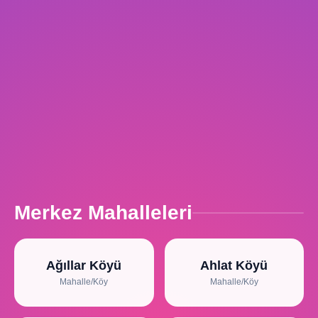
Merkez Mahalleleri
Ağıllar Köyü
Ahlat Köyü
Mahalle/Köy
Mahalle/Köy