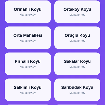
Ormanlı Köyü
Ortaköy Köyü
Mahalle/Köy
Mahalle/Köy
Orta Mahallesi
Oruçlu Köyü
Mahalle/Köy
Mahalle/Köy
Pırnallı Köyü
Sakalar Köyü
Mahalle/Köy
Mahalle/Köy
Salkımlı Köyü
Sarıbudak Köyü
Mahalle/Köy
Mahalle/Köy