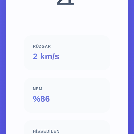
RÜZGAR
2 km/s
NEM
%86
HISSEDILEN