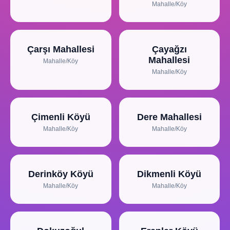
Mahalle/Köy
Çarşı Mahallesi
Çayağzı
Mahallesi
Mahalle/Köy
Mahalle/Köy
Çimenli Köyü
Dere Mahallesi
Mahalle/Köy
Mahalle/Köy
Derinköy Köyü
Dikmenli Köyü
Mahalle/Köy
Mahalle/Köy