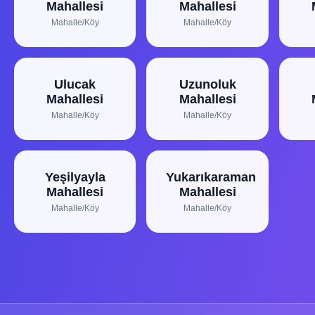
Mahallesi
Mahallesi
Mahalle/Köy
Mahalle/Köy
Ulucak
Uzunoluk
Mahallesi
Mahallesi
Mahalle/Köy
Mahalle/Köy
Yeşilyayla
Yukarıkaraman
Mahallesi
Mahallesi
Mahalle/Köy
Mahalle/Köy