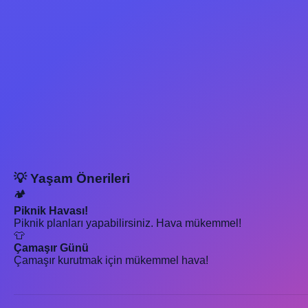
💡 Yaşam Önerileri
🏕️
Piknik Havası!
Piknik planları yapabilirsiniz. Hava mükemmel!
👕
Çamaşır Günü
Çamaşır kurutmak için mükemmel hava!