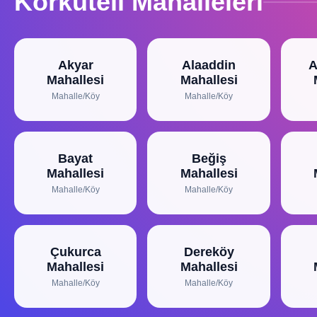
Korkuteli Mahalleleri
Akyar
Alaaddin
A
Mahallesi
Mahallesi
Mahalle/Köy
Mahalle/Köy
Bayat
Beğiş
Mahallesi
Mahallesi
Mahalle/Köy
Mahalle/Köy
Çukurca
Dereköy
Mahallesi
Mahallesi
Mahalle/Köy
Mahalle/Köy