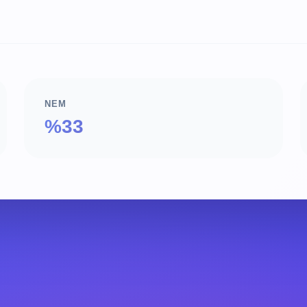
NEM
%33