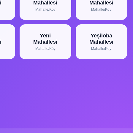
i
Mahallesi
Mahallesi
Mahalle/Köy
Mahalle/Köy
Yeni
Yeşiloba
i
Mahallesi
Mahallesi
Mahalle/Köy
Mahalle/Köy