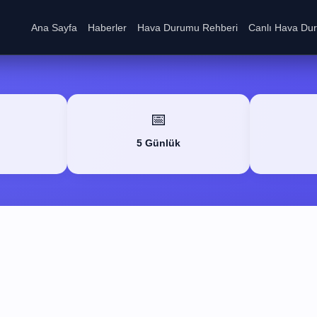
Ana Sayfa
Haberler
Hava Durumu Rehberi
Canlı Hava Du
📅
5 Günlük