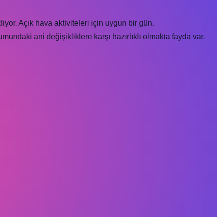
iyor. Açık hava aktiviteleri için uygun bir gün.
mundaki ani değişikliklere karşı hazırlıklı olmakta fayda var.