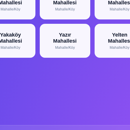
Mahallesi
Mahallesi
Mahalles
Mahalle/Köy
Mahalle/Köy
Mahalle/Köy
Yakaköy
Yazır
Yelten
Mahallesi
Mahallesi
Mahalles
Mahalle/Köy
Mahalle/Köy
Mahalle/Köy