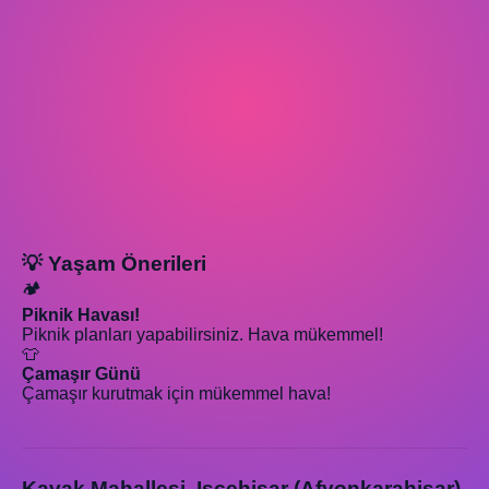
💡 Yaşam Önerileri
🏕️
Piknik Havası!
Piknik planları yapabilirsiniz. Hava mükemmel!
👕
Çamaşır Günü
Çamaşır kurutmak için mükemmel hava!
Kavak Mahallesi, Iscehisar (Afyonkarahisar)