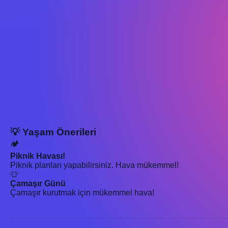
💡 Yaşam Önerileri
🏕️
Piknik Havası!
Piknik planları yapabilirsiniz. Hava mükemmel!
👕
Çamaşır Günü
Çamaşır kurutmak için mükemmel hava!