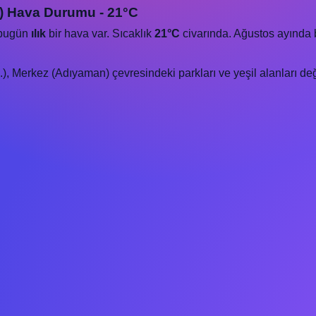
) Hava Durumu - 21°C
 bugün
ılık
bir hava var. Sıcaklık
21°C
civarında. Ağustos ayında bö
 Merkez (Adıyaman) çevresindeki parkları ve yeşil alanları değer