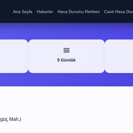
Ana Sayfa
Haberler
Hava Durumu Rehberi
Canlı Hava Du
📅
5 Günlük
rgüç Mah.)