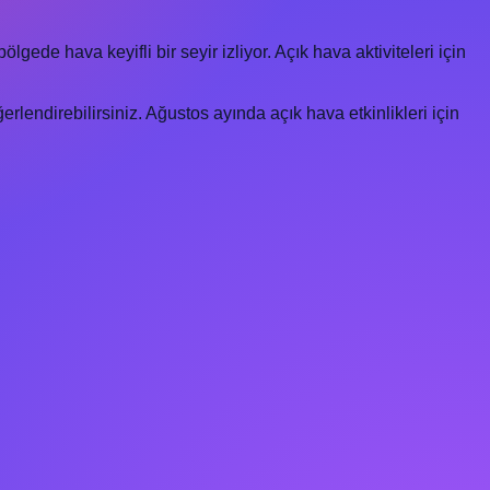
lgede hava keyifli bir seyir izliyor. Açık hava aktiviteleri için
lendirebilirsiniz. Ağustos ayında açık hava etkinlikleri için