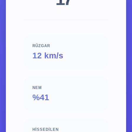
RÜZGAR
12 km/s
NEM
%41
HISSEDILEN