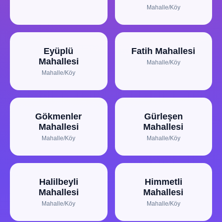
Mahalle/Köy
Eyüplü
Fatih Mahallesi
Mahallesi
Mahalle/Köy
Mahalle/Köy
Gökmenler
Gürleşen
Mahallesi
Mahallesi
Mahalle/Köy
Mahalle/Köy
Halilbeyli
Himmetli
Mahallesi
Mahallesi
Mahalle/Köy
Mahalle/Köy