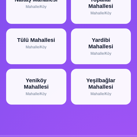
Mahallesi
Mahalle/Köy
Mahalle/Köy
Tülü Mahallesi
Yardibi
Mahallesi
Mahalle/Köy
Mahalle/Köy
Yeniköy
Yeşilbağlar
Mahallesi
Mahallesi
Mahalle/Köy
Mahalle/Köy