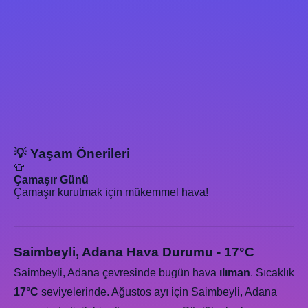
💡 Yaşam Önerileri
👕
Çamaşır Günü
Çamaşır kurutmak için mükemmel hava!
Saimbeyli, Adana Hava Durumu - 17°C
Saimbeyli, Adana çevresinde bugün hava
ılıman
. Sıcaklık
17°C
seviyelerinde. Ağustos ayı için Saimbeyli, Adana