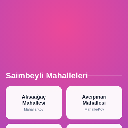
Saimbeyli Mahalleleri
Aksaağaç
Avcıpınarı
Mahallesi
Mahallesi
Mahalle/Köy
Mahalle/Köy