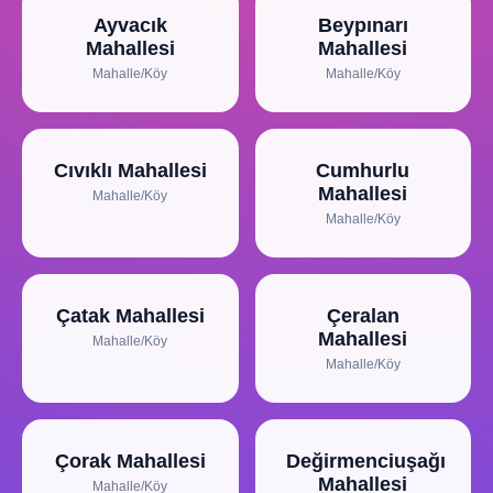
Ayvacık
Beypınarı
Mahallesi
Mahallesi
Mahalle/Köy
Mahalle/Köy
Cıvıklı Mahallesi
Cumhurlu
Mahallesi
Mahalle/Köy
Mahalle/Köy
Çatak Mahallesi
Çeralan
Mahallesi
Mahalle/Köy
Mahalle/Köy
Çorak Mahallesi
Değirmenciuşağı
Mahallesi
Mahalle/Köy