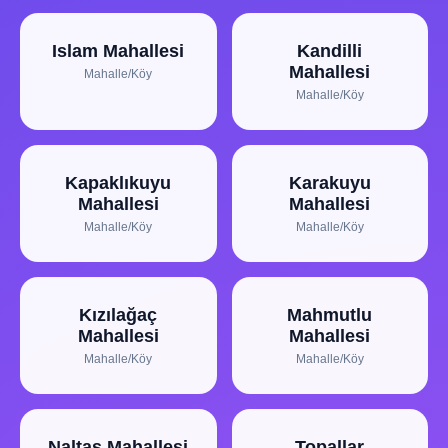
Islam Mahallesi
Kandilli
Mahallesi
Mahalle/Köy
Mahalle/Köy
Kapaklıkuyu
Karakuyu
Mahallesi
Mahallesi
Mahalle/Köy
Mahalle/Köy
Kızılağaç
Mahmutlu
Mahallesi
Mahallesi
Mahalle/Köy
Mahalle/Köy
Naltaş Mahallesi
Topallar